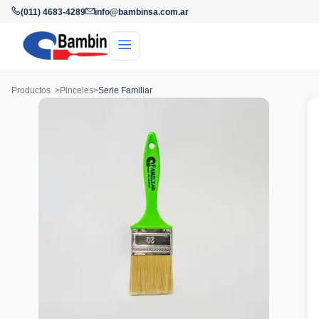
(011) 4683-4289
info@bambinsa.com.ar
Productos
>
Pinceles
>
Serie Familiar