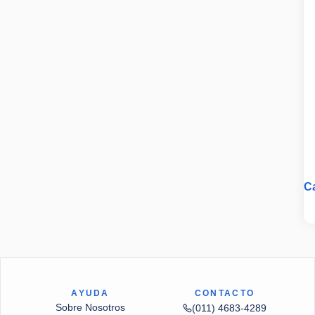
C
A
AYUDA
CONTACTO
Sobre Nosotros
(011) 4683-4289