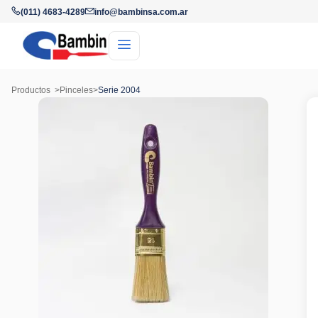
(011) 4683-4289
info@bambinsa.com.ar
Productos
>
Pinceles
>
Serie 2004