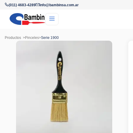
(011) 4683-4289
info@bambinsa.com.ar
Productos
>
Pinceles
>
Serie 1900