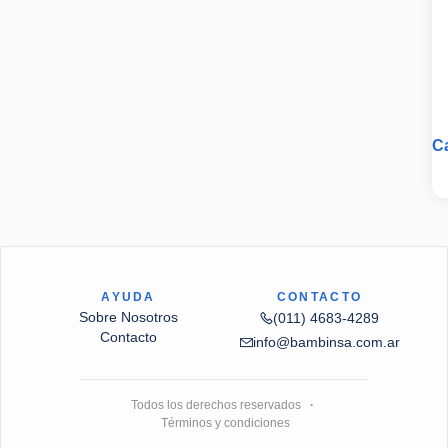
C
A
AYUDA
CONTACTO
Sobre Nosotros
(011) 4683-4289
Contacto
info@bambinsa.com.ar
Todos los derechos reservados
·
Términos y condiciones