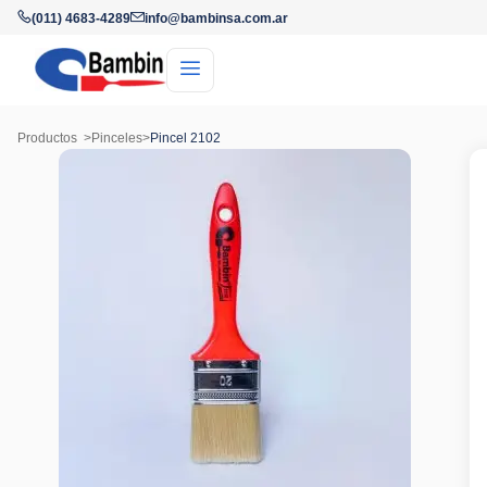
(011) 4683-4289
info@bambinsa.com.ar
Productos
>
Pinceles
>
Pincel 2102