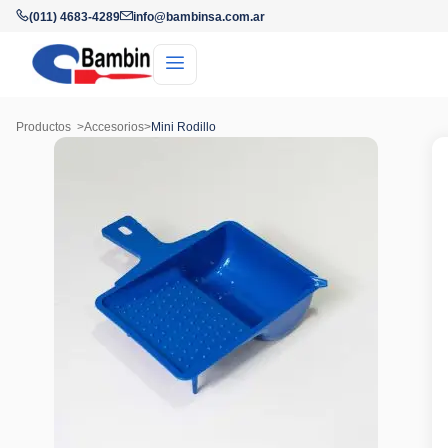
(011) 4683-4289
info@bambinsa.com.ar
Productos
>
Accesorios
>
Mini Rodillo