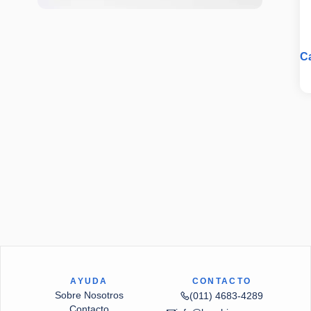
C
A
AYUDA
CONTACTO
Sobre Nosotros
(011) 4683-4289
Contacto