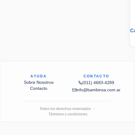
C
A
AYUDA
CONTACTO
Sobre Nosotros
(011) 4683-4289
Contacto
info@bambinsa.com.ar
Todos los derechos reservados
·
Términos y condiciones