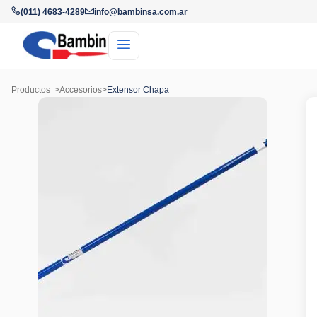
(011) 4683-4289
info@bambinsa.com.ar
Productos
>
Accesorios
>
Extensor Chapa